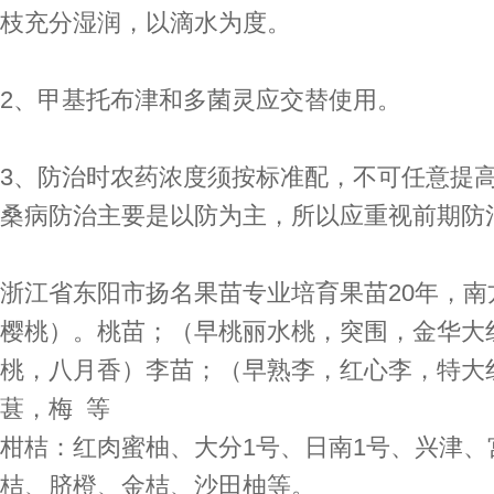
枝充分湿润，以滴水为度。
2、甲基托布津和多菌灵应交替使用。
3、防治时农药浓度须按标准配，不可任意提
桑病防治主要是以防为主，所以应重视前期防
浙江省东阳市扬名果苗专业培育果苗20年，
樱桃）。桃苗；（早桃丽水桃，突围，金华大
桃，八月香）李苗；（早熟李，红心李，特大
葚，梅 等
柑桔：红肉蜜柚、大分1号、日南1号、兴津
桔、脐橙、金桔、沙田柚等。