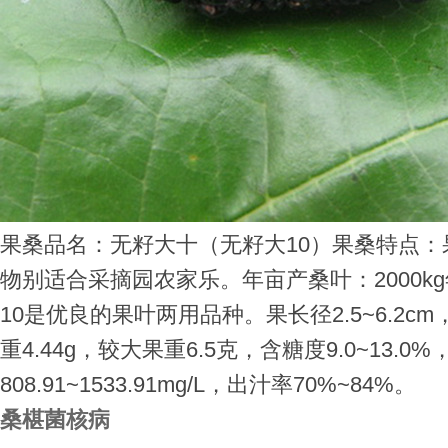
果桑品名：无籽大十（无籽大10）果桑特点
物别适合采摘园农家乐。年亩产桑叶：2000kg
10是优良的果叶两用品种。果长径2.5~6.2cm，
重4.44g，较大果重6.5克，含糖度9.0~13.
808.91~1533.91mg/L，出汁率70%~84%。
桑椹菌核病