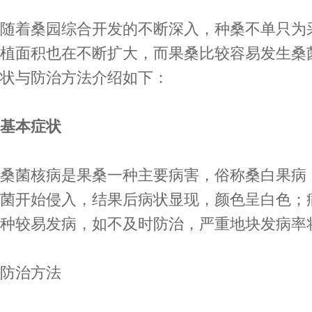
随着
桑园
综合开发的不断深入，种桑不单只为
植面积也在不断扩大，而果桑比较容易发生桑
状与防治方法介绍如下：
基本症状
桑菌核病是果桑一种主要病害，俗称桑
白果
病
菌开始侵入，结果后病状显现，颜色呈白色；
种较易发病，如不及时防治，严重地块发病率将
防治方法