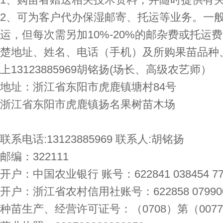
2、可为客户代办保湿邮寄、托运等业务。一般
运，但每次需另加10%-20%的邮杂费或托运
楚地址、姓名、电话（手机）及所购果苗品种
上13123885969胡铭扬(场长、高级农艺师）
地址：浙江省东阳市虎鹿镇塘村84号
浙江省东阳市虎鹿镇扬名果树苗木场
联系电话:13123885969 联系人:胡铭扬
邮编：322111
开户：中国农业银行 账号：622841 038454 77
开户：浙江省农村信用社账号：622858 079900 
种苗生产、经营许可证号：（0708）第（007