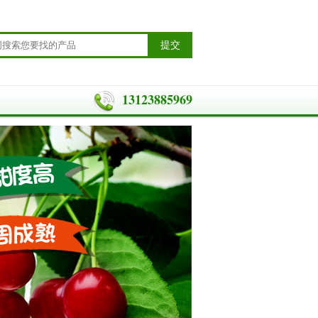
13123885969