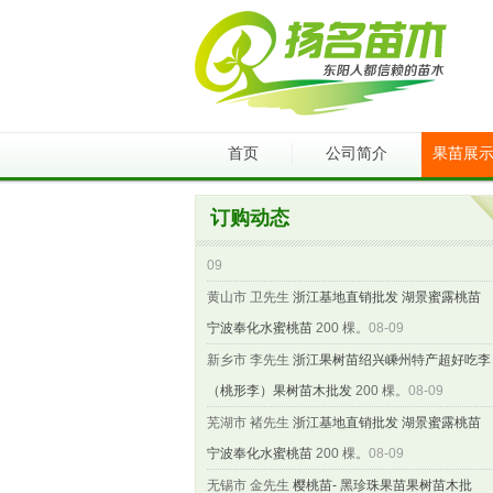
滁州市 俞先生
浙江基地直销批发 湖景蜜露桃苗
首页
公司简介
果苗展
宁波奉化水蜜桃苗
200 棵。
08-09
驻马店市 何先生
浙江基地直销批发 大分早生苗
订购动态
大分一号桔苗 特早熟大分1号橘树苗
300 棵。
08-
09
黄山市 卫先生
浙江基地直销批发 湖景蜜露桃苗
宁波奉化水蜜桃苗
200 棵。
08-09
新乡市 李先生
浙江果树苗绍兴嵊州特产超好吃李
（桃形李）果树苗木批发
200 棵。
08-09
芜湖市 褚先生
浙江基地直销批发 湖景蜜露桃苗
宁波奉化水蜜桃苗
200 棵。
08-09
无锡市 金先生
樱桃苗- 黑珍珠果苗果树苗木批